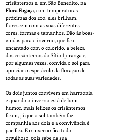
crisântemos e, em São Benedito, na 
Flora Fogaça
, com temperaturas 
próximas dos 20o, eles brilham, 
florescem com as suas diferentes 
cores, formas e tamanhos. Dão às boas-
vindas para o inverno, que fica 
encantado com o colorido, a beleza 
dos crisântemos do Sítio Ipiranga e, 
por algumas vezes, convida o sol para 
apreciar o espetáculo da floração de 
todas as suas variedades.
Os dois juntos convivem em harmonia 
e quando o inverno está de bom 
humor, mais felizes os crisântemos 
ficam, já que o sol também faz 
companhia aos dois e a convivência é 
pacífica. E o inverno fica todo 
orgulhoso, pois sabe da sua 