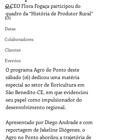
O CEO Flora Fogaça participou do 
MA
quadro da “História de Produtor Rural”
RN
Datas
Colaboradores
Clientes
Eventos
O programa Agro do Ponto deste 
sábado (16) dedicou uma matéria 
especial ao setor de floricultura em 
São Benedito-CE, em que evidenciou 
seu papel como impulsionador do 
desenvolvimento regional. 
Apresentado por Diego Andrade e com 
reportagem de Jakeline Diógenes, o 
Agro no Ponto abordou a trajetória de 