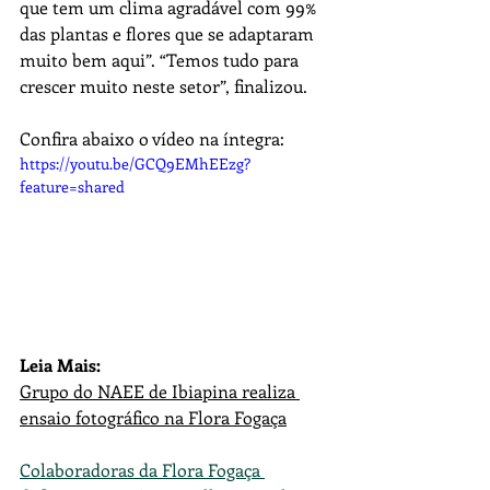
que tem um clima agradável com 99% 
das plantas e flores que se adaptaram 
muito bem aqui”. “Temos tudo para 
crescer muito neste setor”, finalizou.
Confira abaixo o vídeo na íntegra:
https://youtu.be/GCQ9EMhEEzg?
feature=shared
Leia Mais: 
Grupo do NAEE de Ibiapina realiza 
ensaio fotográfico na Flora Fogaça
Colaboradoras da Flora Fogaça 