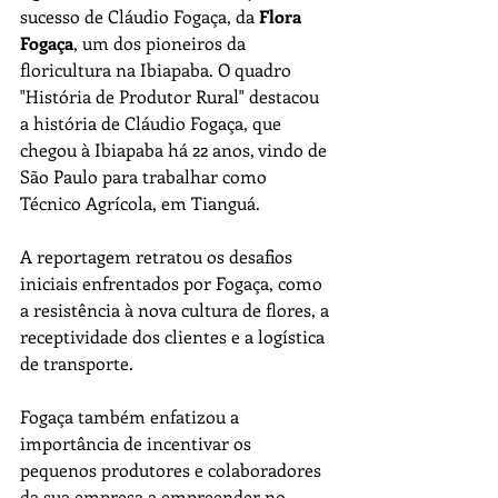
sucesso de Cláudio Fogaça, da 
Flora 
Fogaça
, um dos pioneiros da 
floricultura na Ibiapaba. O quadro 
"História de Produtor Rural" destacou 
a história de Cláudio Fogaça, que 
chegou à Ibiapaba há 22 anos, vindo de 
São Paulo para trabalhar como 
Técnico Agrícola, em Tianguá. 
A reportagem retratou os desafios 
iniciais enfrentados por Fogaça, como 
a resistência à nova cultura de flores, a 
receptividade dos clientes e a logística 
de transporte.
Fogaça também enfatizou a 
importância de incentivar os 
pequenos produtores e colaboradores 
da sua empresa a empreender no 