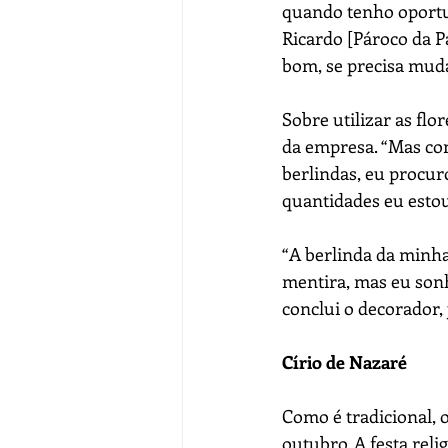
quando tenho oportu
Ricardo [Pároco da P
bom, se precisa muda
Sobre utilizar as flor
da empresa. “Mas co
berlindas, eu procur
quantidades eu estou
“A berlinda da minha
mentira, mas eu sonho
conclui o decorador,
Círio de Nazaré
Como é tradicional, 
outubro. A festa rel