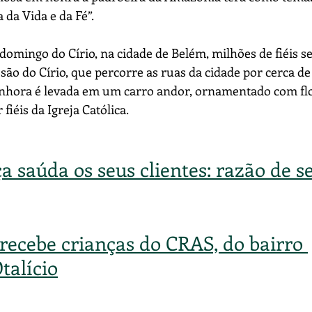
 da Vida e da Fé”.
domingo do Círio, na cidade de Belém, milhões de fiéis se
o do Círio, que percorre as ruas da cidade por cerca de 
hora é levada em um carro andor, ornamentado com flo
iéis da Igreja Católica.
a saúda os seus clientes: razão de se
recebe crianças do CRAS, do bairro 
alício