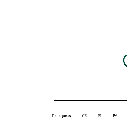
HOME
NOTÍCIAS
Todos posts
CE
PI
PA