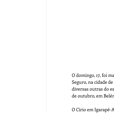
O domingo, 17, foi ma
Seguro, na cidade de
diversas outras do e
de outubro, em Belé
O Círio em Igarapé-A