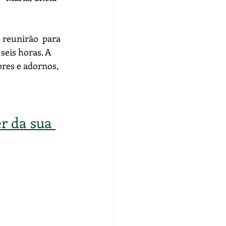
 reunirão  para 
seis horas. A 
res e adornos, 
r da sua 