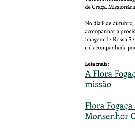
de Graça, Missionária
No dia 8 de outubro, 
acompanhar a procissã
imagem de Nossa Sen
e é acompanhada por f
Leia mais:
A Flora Fogaç
missão
Flora Fogaça 
Monsenhor Ot