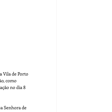
 Vila de Porto 
ão, como 
ação no dia 8 
sa Senhora de 