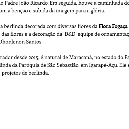
lo Padre João Ricardo. Em seguida, houve a caminhada do 
com a benção e subida da imagem para a glória.
 a berlinda decorada com diversas flores da 
Flora Fogaça
a das flores e a decoração da ‘D&D’ equipe de ornamentaçã
 Dhonlenon Santos.
ador desde 2015, é natural de Maracanã, no estado do Par
linda da Paróquia de São Sebastião, em Igarapé-Açu. Ele 
 projetos de berlinda.