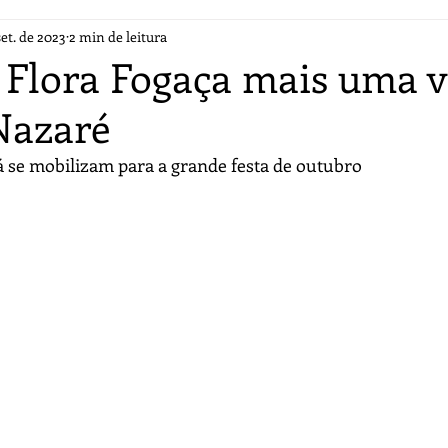
set. de 2023
2 min de leitura
a Flora Fogaça mais uma 
Nazaré
já se mobilizam para a grande festa de outubro