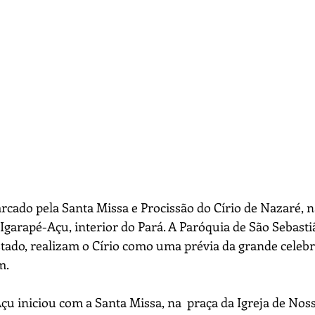
rcado pela Santa Missa e Procissão do Círio de Nazaré, na
 Igarapé-Açu, interior do Pará. A Paróquia de São Sebasti
stado, realizam o Círio como uma prévia da grande celebr
m.
çu iniciou com a Santa Missa, na  praça da Igreja de Nos