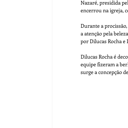
Nazaré, presidida pe
encerrou na igreja, 
Durante a procissão,
a atenção pela belez
por Dilucas Rocha e
Dilucas Rocha é decor
equipe fizeram a ber
surge a concepção de