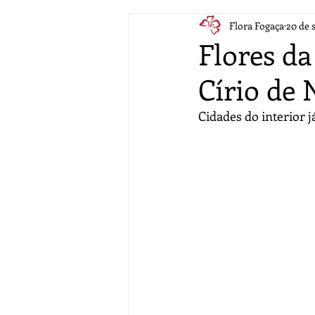
Flora Fogaça
20 de 
Flores d
Círio de 
Cidades do interior 