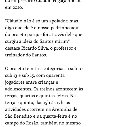
do empresário Cláudio Fogaça iniciou 
em 2020.
“Cláudio não é só um apoiador, mas 
digo que ele é o nosso padrinho aqui 
do projeto porque foi através dele que 
surgiu a ideia do Santos mirim”, 
destaca Ricardo Silva, o professor e 
treinador do Santos.
O projeto tem três categorias: a sub 10, 
sub 13 e sub 15, com quarenta 
jogadores entre crianças e 
adolescentes. Os treinos acontecem às 
terças, quartas e quintas-feiras. Na 
terça e quinta, das 15h às 17h, as 
atividades ocorrem na Areninha de 
São Benedito e na quarta-feira é no 
campo do Rosão, também no mesmo 