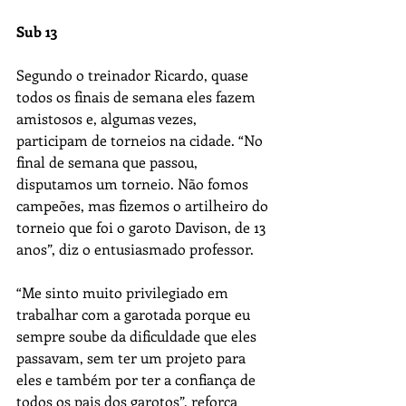
Sub 13
Segundo o treinador Ricardo, quase 
todos os finais de semana eles fazem 
amistosos e, algumas vezes, 
participam de torneios na cidade. “No 
final de semana que passou, 
disputamos um torneio. Não fomos 
campeões, mas fizemos o artilheiro do 
torneio que foi o garoto Davison, de 13 
anos”, diz o entusiasmado professor.
“Me sinto muito privilegiado em 
trabalhar com a garotada porque eu 
sempre soube da dificuldade que eles 
passavam, sem ter um projeto para 
eles e também por ter a confiança de 
todos os pais dos garotos”, reforça 