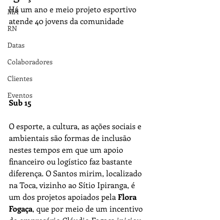
Há um ano e meio projeto esportivo 
MA
atende 40 jovens da comunidade
RN
Datas
Colaboradores
Clientes
Eventos
Sub 15
O esporte, a cultura, as ações sociais e 
ambientais são formas de inclusão 
nestes tempos em que um apoio 
financeiro ou logístico faz bastante 
diferença. O Santos mirim, localizado 
na Toca, vizinho ao Sítio Ipiranga, é 
um dos projetos apoiados pela 
Flora 
Fogaça
, que por meio de um incentivo 