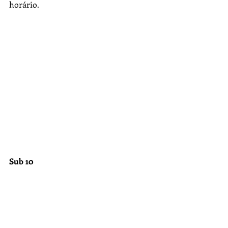
horário.
Sub 10