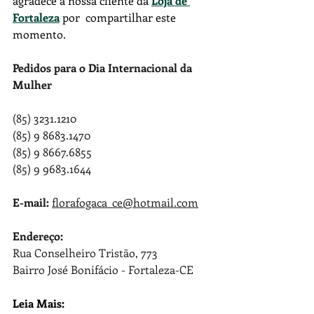
agradece a nossa cliente da 
Loja de 
Fortaleza
 por  compartilhar este 
momento.
Pedidos para o Dia Internacional da 
Mulher
(85) 3231.1210
(85) 9 8683.1470
(85) 9 8667.6855
(85) 9 9683.1644
E-mail: 
florafogaca_ce@hotmail.com
Endereço:
Rua Conselheiro Tristão, 773
Bairro José Bonifácio - Fortaleza-CE
Leia Mais: 