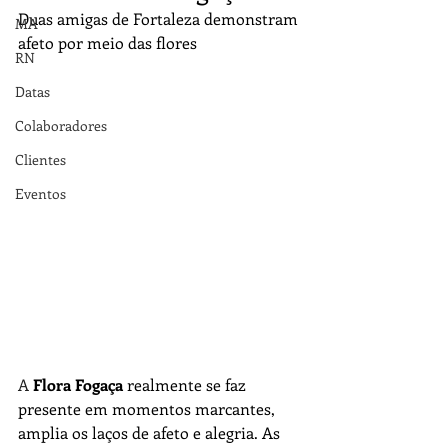
Duas amigas de Fortaleza demonstram 
MA
afeto por meio das flores
RN
Datas
Colaboradores
Clientes
Eventos
A 
Flora Fogaça
 realmente se faz 
presente em momentos marcantes, 
amplia os laços de afeto e alegria. As 