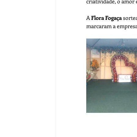
criatividade, o amor 
A 
Flora Fogaça 
sorte
marcaram a empresa