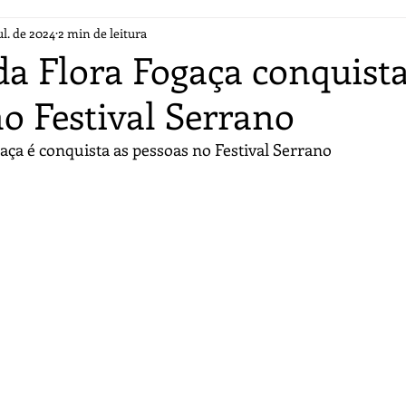
ul. de 2024
2 min de leitura
da Flora Fogaça conquista
o Festival Serrano
aça é conquista as pessoas no Festival Serrano