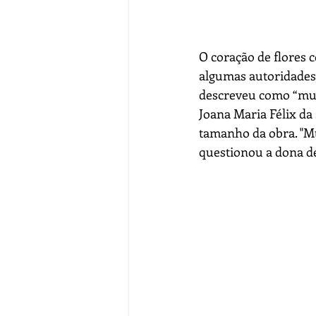
O coração de flores c
algumas autoridades 
descreveu como “muit
Joana Maria Félix da 
tamanho da obra. "Mui
questionou a dona de