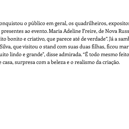
onquistou o público em geral, os quadrilheiros, expositor
presentes ao evento. Maria Adeline Freire, de Nova Russa
o bonito e criativo, que parece até de verdade”. Já a sa
Silva, que visitou o stand com suas duas filhas, ficou ma
to lindo e grande", disse admirada. “É todo mesmo feito 
 casa, surpresa com a beleza e o realismo da criação.