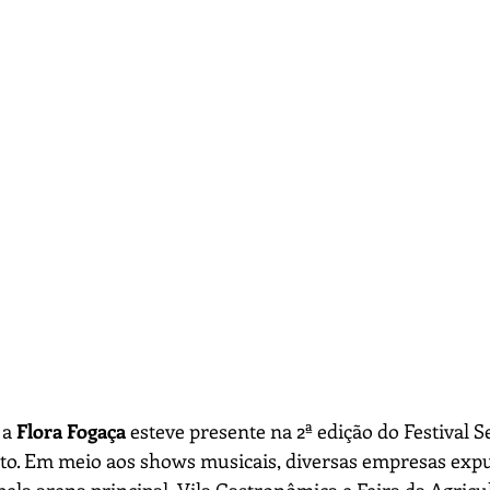
a 
Flora Fogaça
 esteve presente na 2ª edição do Festival S
ito. Em meio aos shows musicais, diversas empresas exp