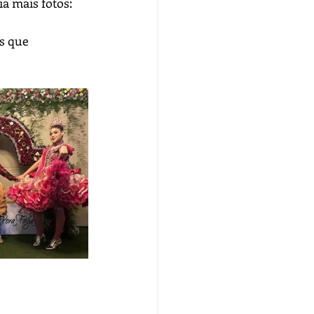
ia mais fotos:
s que 