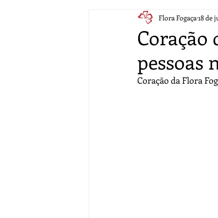
Flora Fogaça
18 de j
Coração 
pessoas n
Coração da Flora Fog