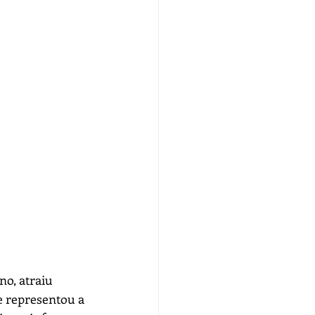
no, atraiu 
e representou a 