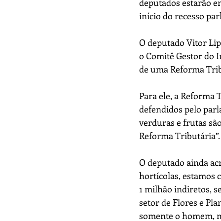
deputados estarão en
início do recesso par
O deputado Vitor Li
o Comitê Gestor do I
de uma Reforma Tribu
Para ele, a Reforma T
defendidos pelo parl
verduras e frutas sã
Reforma Tributária”.
O deputado ainda acr
hortícolas, estamos 
1 milhão indiretos, 
setor de Flores e Pl
somente o homem, m