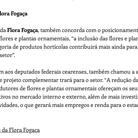
lora Fogaça
da 
Flora Fogaça
, também concorda com o posicionament
 flores e plantas ornamentais, “a inclusão das flores e pla
oria de produtos hortícolas contribuirá mais ainda para 
etor”.
 aos deputados federais cearenses, também chamou a a
e projeto complementar trará para o setor. “A redução da 
dutores de flores e plantas ornamentais ofereçam os seu
ivos no mercado interno e externo, além de mais invest
vidades, o que gerará mais empregos e renda para o esta
s da Flora Fogaça