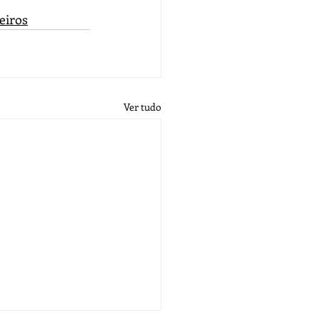
eiros
Ver tudo