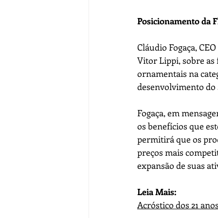
Posicionamento da F
Cláudio Fogaça, CEO 
Vitor Lippi, sobre as
ornamentais na categ
desenvolvimento do s
Fogaça, em mensagem
os benefícios que est
permitirá que os pro
preços mais competit
expansão de suas ati
Leia Mais:
Acróstico dos 21 ano