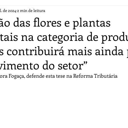
l. de 2024
2 min de leitura
ão das flores e plantas
ais na categoria de prod
s contribuirá mais ainda
vimento do setor”
lora Fogaça, defende esta tese na Reforma Tributária