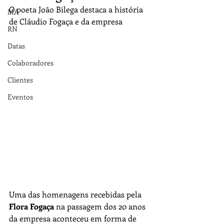
O poeta João Bilega destaca a história 
MA
de Cláudio Fogaça e da empresa
RN
Datas
Colaboradores
Clientes
Eventos
Uma das homenagens recebidas pela 
Flora Fogaça
 na passagem dos 20 anos 
da empresa aconteceu em forma de 