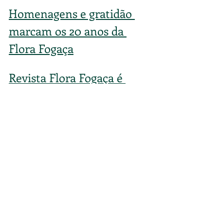
Homenagens e gratidão 
marcam os 20 anos da 
Flora Fogaça
Revista Flora Fogaça é 
lançada na festa dos 20 
anos
Eventos
CE
Posts recentes
Ver tudo