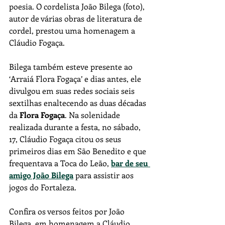
poesia. O cordelista João Bilega (foto), 
autor de várias obras de literatura de 
cordel, prestou uma homenagem a 
Cláudio Fogaça.
Bilega também esteve presente ao 
‘Arraiá Flora Fogaça’ e dias antes, ele 
divulgou em suas redes sociais seis 
sextilhas enaltecendo as duas décadas 
da 
Flora Fogaça
. Na solenidade 
realizada durante a festa, no sábado, 
17, Cláudio Fogaça citou os seus 
primeiros dias em São Benedito e que 
frequentava a Toca do Leão, 
bar de seu 
amigo João Bilega
 para assistir aos 
jogos do Fortaleza.
Confira os versos feitos por João 
Bilega, em homenagem a Cláudio 