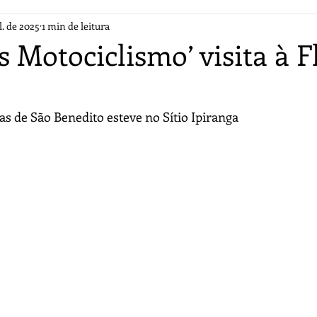
l. de 2025
1 min de leitura
s Motociclismo’ visita à F
as de São Benedito esteve no Sítio Ipiranga