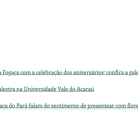
a Fogaça com a celebração dos aniversários; confira a gale
alestra na Universidade Vale do Acaraú
gaça do Pará falam do sentimento de presentear com flor