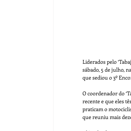
Liderados pelo ‘Taba
sábado, 5 de julho, n
que sediou o 3º Enco
O coordenador do ‘Ta
recente e que eles t
praticam o motocicli
que reuniu mais deze