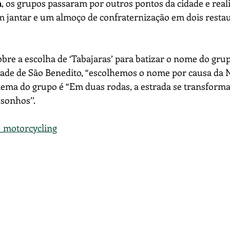
a
, os grupos passaram por outros pontos da cidade e rea
jantar e um almoço de confraternização em dois restau
bre a escolha de ‘Tabajaras’ para batizar o nome do grup
dade de São Benedito, “escolhemos o nome por causa da 
O lema do grupo é “Em duas rodas, a estrada se transfor
sonhos’’.
s_motorcycling